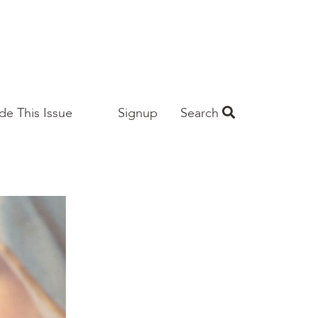
ide This Issue
Signup
Search