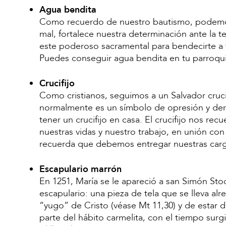
Agua bendita
Como recuerdo de nuestro bautismo, podemos
mal, fortalece nuestra determinación ante la t
este poderoso sacramental para bendecirte a ti 
Puedes conseguir agua bendita en tu parroqui
Crucifijo
Como cristianos, seguimos a un Salvador cruci
normalmente es un símbolo de opresión y derr
tener un crucifijo en casa. El crucifijo nos rec
nuestras vidas y nuestro trabajo, en unión con 
recuerda que debemos entregar nuestras carga
Escapulario marrón
En 1251, María se le apareció a san Simón Stoc
escapulario: una pieza de tela que se lleva alr
“yugo” de Cristo (véase Mt 11,30) y de estar 
parte del hábito carmelita, con el tiempo surg