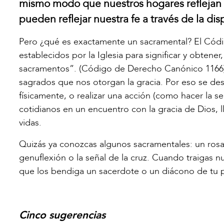
mismo modo que nuestros hogares reflejan n
pueden reflejar nuestra fe a través de la di
Pero ¿qué es exactamente un sacramental? El Cód
establecidos por la Iglesia para significar y obtener
sacramentos”. (Código de Derecho Canónico 1166).
sagrados que nos otorgan la gracia. Por eso se d
físicamente, o realizar una acción (como hacer la s
cotidianos en un encuentro con la gracia de Dios, 
vidas.
Quizás ya conozcas algunos sacramentales: un rosari
genuflexión o la señal de la cruz. Cuando traigas n
que los bendiga un sacerdote o un diácono de tu p
Cinco sugerencias