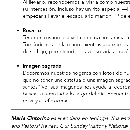
Al llevarlo, reconocemos a María como nuest
su intercesión. Incluso hay un rito especial —
empezar a llevar el escapulario marrón. ¡Pídel
Rosario
Tener un rosario a la vista en casa nos anima 
Tomándonos de la mano mientras avanzamos de 
de su Hijo, permitiéndonos ver su vida a travé
Imagen sagrada
Decoramos nuestros hogares con fotos de nues
qué no tener una estatua o una imagen sagrada
santos? Ver sus imágenes nos ayuda a recordar
buscar su amistad a lo largo del día. Encuent
rezar y a reflexionar.
Maria Cintorino
es licenciada en teología. Sus esc
and Pastoral Review, Our Sunday Visitor y National 