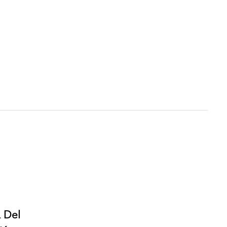
. Del