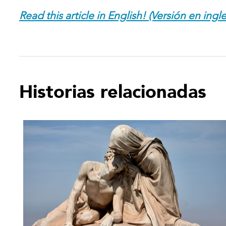
Read this article in English! (Versión en ingle
Historias relacionadas