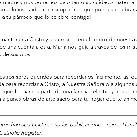
ra madre y nos ponemos bajo tanto su cuidado materna
llamado investidura o inscripción— que puedes celebrar 
e a tu párroco que lo celebre contigo!
a mantener a Cristo y a su madre en el centro de nuestras
una cuenta a otra, María nos guía a través de los mist
s de sus ojos.
tros seres queridos para recordarlos fácilmente, así q
 para recordar a Cristo, a Nuestra Señora o a algunos 
 que formamos parte de una familia celestial y nos anim
ra algunas obras de arte sacro para tu hogar que te anim
ritos han aparecido en varias publicaciones, como Homil
Catholic Register.