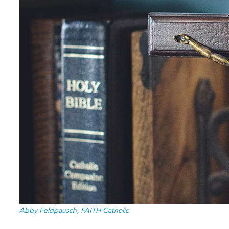
Abby Feldpausch, FAITH Catholic