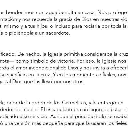
 bendecirnos con agua bendita en casa. Nos protege 
entación y nos recuerda la gracia de Dios en nuestras vid
mismo y a tus hijos, o incluso para rociarla por toda la
a o pidiéndola a un sacerdote.
ficado. De hecho, la Iglesia primitiva consideraba la cr
ota— como símbolo de victoria. Por eso, la Iglesia nos
uerda el amor incondicional de Dios y nos invita a ofrecer
su sacrificio en la cruz. Y en los momentos difíciles, nos
s al Dios que las llevó por nosotros.
k, prior de la orden de los Carmelitas, y le entregó un
ededor del cuello. El escapulario era un signo de estar ba
dedicado a su servicio. Aunque al principio solo se usa
ió una versión más pequeña para que la usaran los fieles 