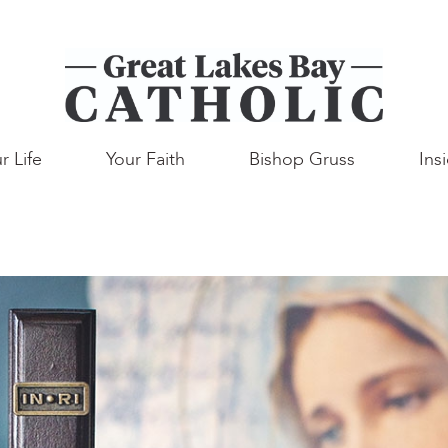
r Life
Your Faith
Bishop Gruss
Ins