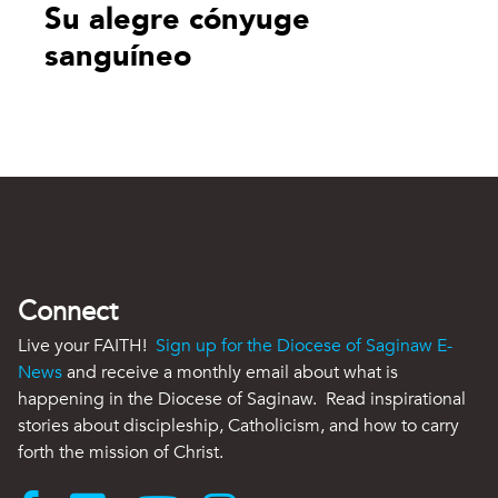
Su alegre cónyuge
sanguíneo
Connect
Live your FAITH!
Sign up for the Diocese of Saginaw E-
News
and receive a monthly email about what is
happening in the Diocese of Saginaw. Read inspirational
stories about discipleship, Catholicism, and how to carry
forth the mission of Christ.