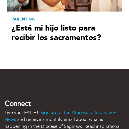
PARENTING
¿Está mi hijo listo para
recibir los sacramentos?
Connect
Live your FAITH!
Sign up for the Diocese of Saginaw E-
News
and receive a monthly email about what is
happening in the Diocese of Saginaw. Read inspirational