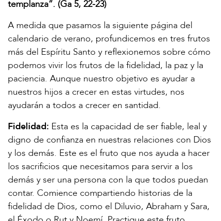
templanza”. (Ga 5, 22-23)
A medida que pasamos la siguiente página del
calendario de verano, profundicemos en tres frutos
más del Espíritu Santo y reflexionemos sobre cómo
podemos vivir los frutos de la fidelidad, la paz y la
paciencia. Aunque nuestro objetivo es ayudar a
nuestros hijos a crecer en estas virtudes, nos
ayudarán a todos a crecer en santidad.
Fidelidad:
Esta es la capacidad de ser fiable, leal y
digno de confianza en nuestras relaciones con Dios
y los demás. Este es el fruto que nos ayuda a hacer
los sacrificios que necesitamos para servir a los
demás y ser una persona con la que todos puedan
contar. Comience compartiendo historias de la
fidelidad de Dios, como el Diluvio, Abraham y Sara,
el Éxodo o Rut y Noemí. Practique este fruto