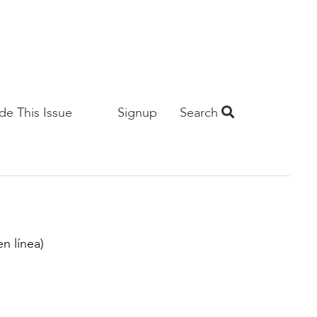
ide This Issue
Signup
Search
n línea)