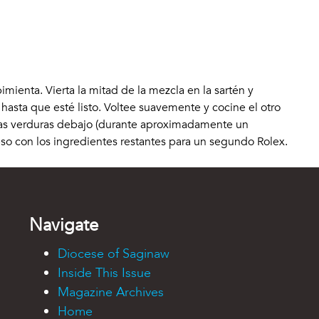
mienta. Vierta la mitad de la mezcla en la sartén y
hasta que esté listo. Voltee suavemente y cocine el otro
r las verduras debajo (durante aproximadamente un
ceso con los ingredientes restantes para un segundo Rolex.
Navigate
Diocese of Saginaw
Inside This Issue
Magazine Archives
Home