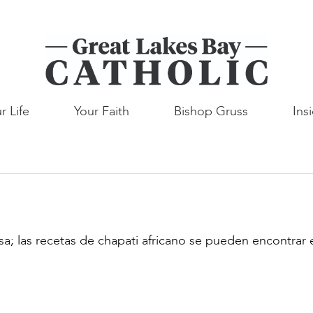
r Life
Your Faith
Bishop Gruss
Ins
; las recetas de chapati africano se pueden encontrar e