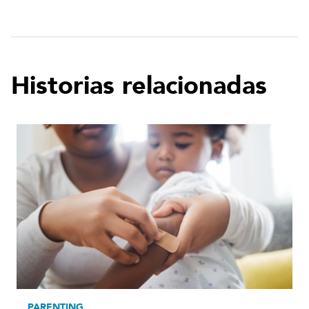
Historias relacionadas
PARENTING