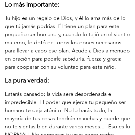
Lo más importante:
Tu hijo es un regalo de Dios, y él lo ama más de lo
que tú jamás podrías. Él tiene un plan para este
pequeño ser humano y, cuando lo tejió en el vientre
materno, lo dotó de todos los dones necesarios
para llevar a cabo ese plan. Acude a Dios a menudo
en oración para pedirle sabiduría, fuerza y gracia
para cooperar con su voluntad para este niño.
La pura verdad:
Estarás cansado; la vida será desordenada e
impredecible. El poder que ejerce tu pequeño ser
humano te deja atónito. No lo harás todo, la
mayoría de tus cosas tendrán manchas y puede que
no te sientas bien durante varios meses... ¡Eso es lo
NORMAL! No compares tu viaje como padre