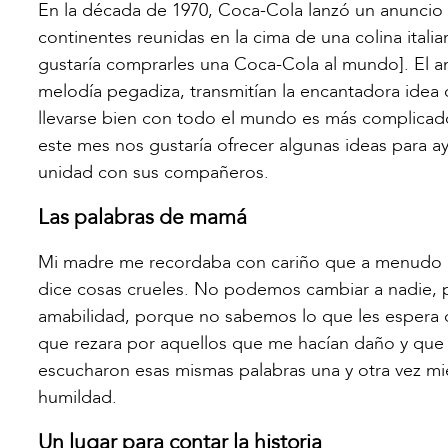
En la década de 1970, Coca-Cola lanzó un anuncio 
continentes reunidas en la cima de una colina ital
gustaría comprarles una Coca-Cola al mundo]. El anun
melodía pegadiza, transmitían la encantadora idea 
llevarse bien con todo el mundo es más complicado
este mes nos gustaría ofrecer algunas ideas para ay
unidad con sus compañeros.
Las palabras de mamá
Mi madre me recordaba con cariño que a menudo no 
dice cosas crueles. No podemos cambiar a nadie, 
amabilidad, porque no sabemos lo que les espera 
que rezara por aquellos que me hacían daño y que 
escucharon esas mismas palabras una y otra vez mi
humildad.
Un lugar para contar la historia