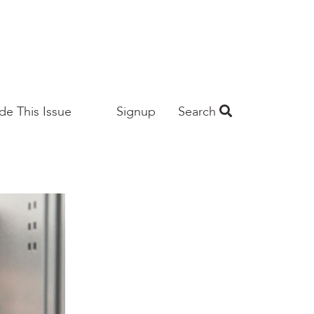
ide This Issue
Signup
Search