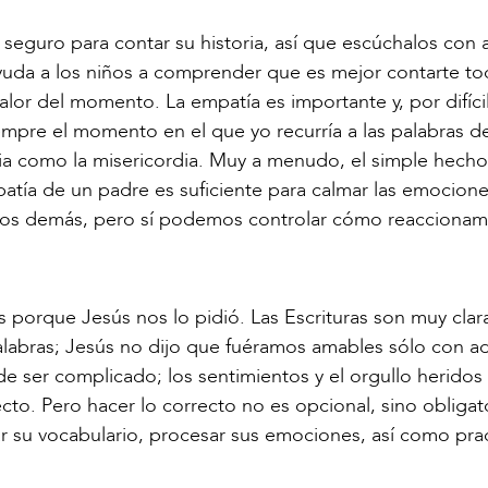
 seguro para contar su historia, así que escúchalos con 
Ayuda a los niños a comprender que es mejor contarte to
calor del momento. La empatía es importante y, por difíci
empre el momento en el que yo recurría a las palabras d
cia como la misericordia. Muy a menudo, el simple hech
mpatía de un padre es suficiente para calmar las emocione
 los demás, pero sí podemos controlar cómo reaccionam
s porque Jesús nos lo pidió. Las Escrituras son muy clar
alabras; Jesús no dijo que fuéramos amables sólo con a
e ser complicado; los sentimientos y el orgullo heridos
cto. Pero hacer lo correcto no es opcional, sino obligat
 su vocabulario, procesar sus emociones, así como prac