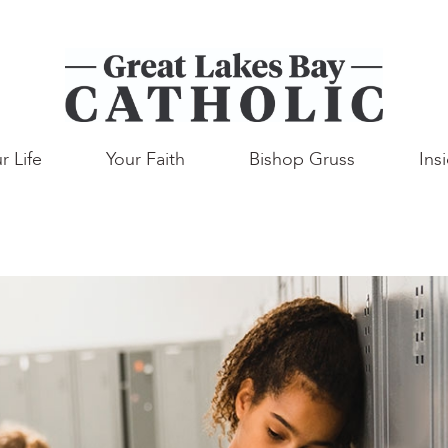
r Life
Your Faith
Bishop Gruss
Ins