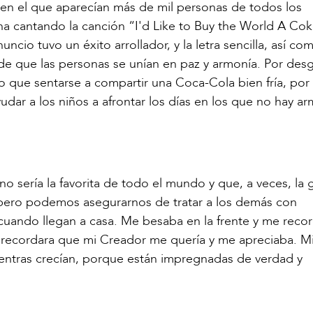
en el que aparecían más de mil personas de todos los
iana cantando la canción “I'd Like to Buy the World A Co
cio tuvo un éxito arrollador, y la letra sencilla, así com
de que las personas se unían en paz y armonía. Por desg
 que sentarse a compartir una Coca-Cola bien fría, por
udar a los niños a afrontar los días en los que no hay ar
sería la favorita de todo el mundo y que, a veces, la 
pero podemos asegurarnos de tratar a los demás con
cuando llegan a casa. Me besaba en la frente y me reco
recordara que mi Creador me quería y me apreciaba. Mi
entras crecían, porque están impregnadas de verdad y