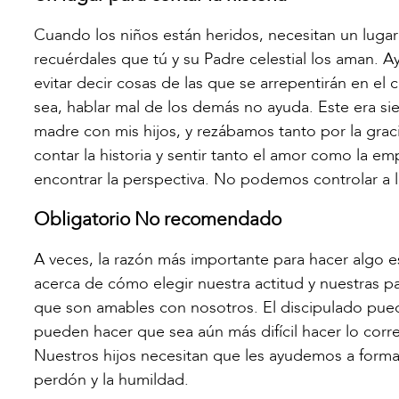
Cuando los niños están heridos, necesitan un lugar
recuérdales que tú y su Padre celestial los aman. 
evitar decir cosas de las que se arrepentirán en el 
sea, hablar mal de los demás no ayuda. Este era si
madre con mis hijos, y rezábamos tanto por la gra
contar la historia y sentir tanto el amor como la e
encontrar la perspectiva. No podemos controlar a
Obligatorio No recomendado
A veces, la razón más importante para hacer algo e
acerca de cómo elegir nuestra actitud y nuestras p
que son amables con nosotros. El discipulado pued
pueden hacer que sea aún más difícil hacer lo corre
Nuestros hijos necesitan que les ayudemos a formar
perdón y la humildad.