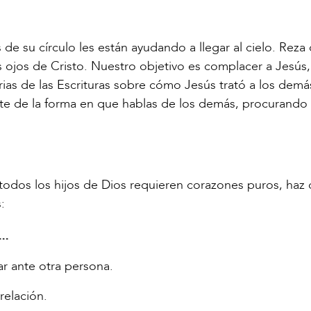
de su círculo les están ayudando a llegar al cielo. Reza
os ojos de Cristo. Nuestro objetivo es complacer a Jesús,
ias de las Escrituras sobre cómo Jesús trató a los demá
ente de la forma en que hablas de los demás, procurando
odos los hijos de Dios requieren corazones puros, haz
:
..
r ante otra persona.
relación.