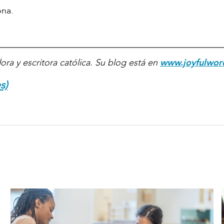
ona.
ra y escritora católica. Su blog está en
www.joyfulwor
s)