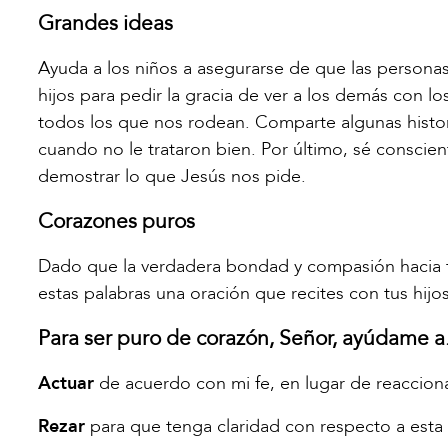
Grandes ideas
Ayuda a los niños a asegurarse de que las personas 
hijos para pedir la gracia de ver a los demás con l
todos los que nos rodean. Comparte algunas histor
cuando no le trataron bien. Por último, sé consci
demostrar lo que Jesús nos pide.
Corazones puros
Dado que la verdadera bondad y compasión hacia t
estas palabras una oración que recites con tus hijos
Para ser puro de corazón, Señor, ayúdame a.
Actuar
de acuerdo con mi fe, en lugar de reacciona
Rezar
para que tenga claridad con respecto a esta 