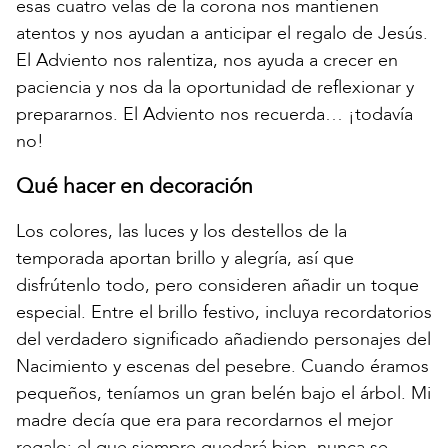
esas cuatro velas de la corona nos mantienen
atentos y nos ayudan a anticipar el regalo de Jesús.
El Adviento nos ralentiza, nos ayuda a crecer en
paciencia y nos da la oportunidad de reflexionar y
prepararnos. El Adviento nos recuerda… ¡todavía
no!
Qué hacer en decoración
Los colores, las luces y los destellos de la
temporada aportan brillo y alegría, así que
disfrútenlo todo, pero consideren añadir un toque
especial. Entre el brillo festivo, incluya recordatorios
del verdadero significado añadiendo personajes del
Nacimiento y escenas del pesebre. Cuando éramos
pequeños, teníamos un gran belén bajo el árbol. Mi
madre decía que era para recordarnos el mejor
regalo; el que siempre quedará bien, nunca se