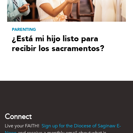
PARENTING
¿Está mi hijo listo para
recibir los sacramentos?
Connect
Live your FAITH!
Sign up for the Diocese of Saginaw E-