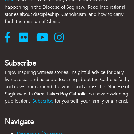
News
and receive a monthly email about what is
happening in the Diocese of Saginaw. Read inspirational
stories about discipleship, Catholicism, and how to carry
forth the mission of Christ.
Subscribe
Enjoy inspiring witness stories, insightful advice for daily
living, clear and accurate teaching about the Catholic faith,
and news from around the world and across the Diocese of
Saginaw with
Great Lakes Bay Catholic
, our award-winning
publication.
Subscribe
for yourself, your family or a friend.
Navigate
Diocese of Saginaw