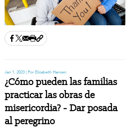
Share this on Facebook
Share this on X
Share this by email
Print this page
Copy the page address
Jan 1, 2023
| Por Elizabeth Hansen
¿Cómo pueden las familias
practicar las obras de
misericordia? - Dar posada
al peregrino